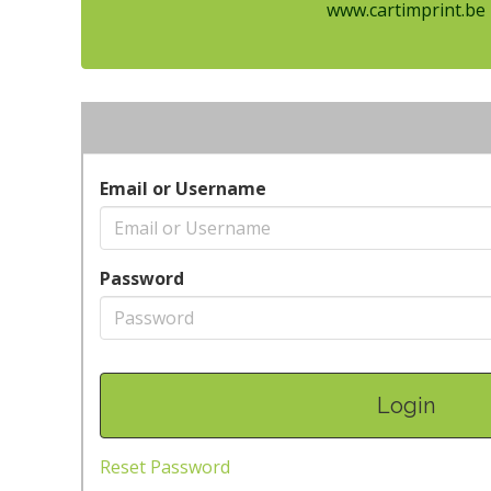
www.cartimprint.be
Email or Username
Password
Reset Password