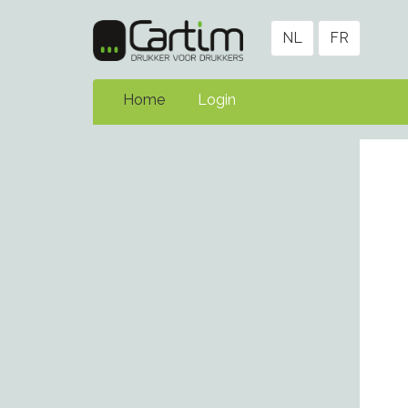
NL
FR
Home
Login